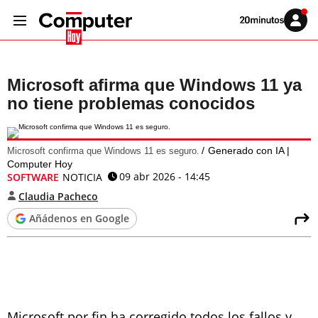
Volver
Iniciar
a
sesión
20MINUTOS.ES
Microsoft afirma que Windows 11 ya
no tiene problemas conocidos
Generado con IA |
Microsoft confirma que Windows 11 es seguro.
Computer Hoy
09 abr 2026 - 14:45
SOFTWARE
NOTICIA
Claudia Pacheco
Añádenos en Google
Microsoft por fin ha corregido todos los fallos y