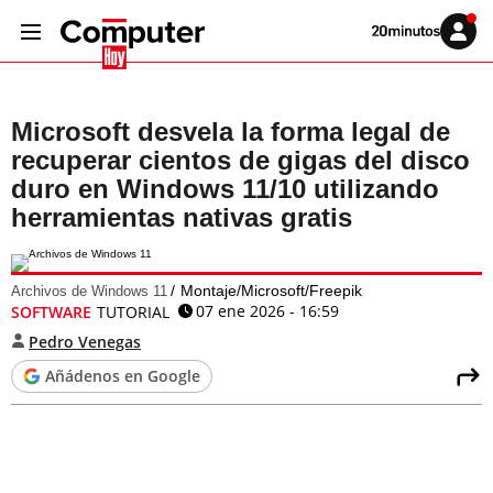
Volver
Iniciar
a
sesión
20MINUTOS.ES
Microsoft desvela la forma legal de
recuperar cientos de gigas del disco
duro en Windows 11/10 utilizando
herramientas nativas gratis
Montaje/Microsoft/Freepik
Archivos de Windows 11
07 ene 2026 - 16:59
SOFTWARE
TUTORIAL
Pedro Venegas
Añádenos en Google