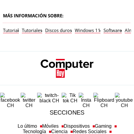
MÁS INFORMACIÓN SOBRE:
Tutorial
Tutoriales
Discos duros
Windows 11
Software
Alm
SECCIONES
Lo último
Móviles
Dispositivos
Gaming
Tecnología
Ciencia
Redes Sociales