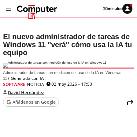
Volver
Iniciar
a
sesión
20MINUTOS.ES
El nuevo administrador de tareas de
Windows 11 "verá" cómo usa la IA tu
equipo
Administrador de tareas con medición del uso de la IA en Windows
Generada con IA
11
02 may 2026 - 17:50
SOFTWARE
NOTICIA
David Hernández
Añádenos en Google