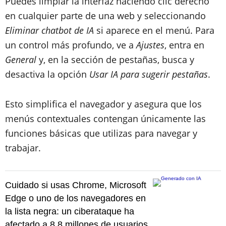
Puedes limpiar la interfaz haciendo clic derecho
en cualquier parte de una web y seleccionando
Eliminar chatbot de IA
si aparece en el menú. Para
un control más profundo, ve a
Ajustes
, entra en
General
y, en la sección de pestañas, busca y
desactiva la opción
Usar IA para sugerir pestañas
.
Esto simplifica el navegador y asegura que los
menús contextuales contengan únicamente las
funciones básicas que utilizas para navegar y
trabajar.
Cuidado si usas Chrome, Microsoft
Edge o uno de los navegadores en
la lista negra: un ciberataque ha
afectado a 8,8 millones de usuarios