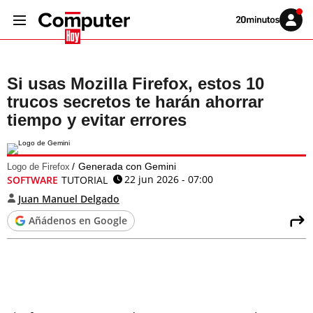
Volver
Iniciar
a
sesión
20MINUTOS.ES
Si usas Mozilla Firefox, estos 10
trucos secretos te harán ahorrar
tiempo y evitar errores
Generada con Gemini
Logo de Firefox
22 jun 2026 - 07:00
SOFTWARE
TUTORIAL
Juan Manuel Delgado
Añádenos en Google