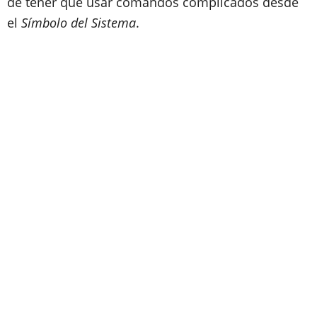
de tener que usar comandos complicados desde
el
Símbolo del Sistema
.