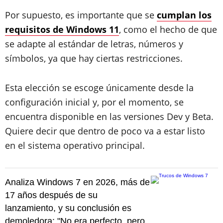
Por supuesto, es importante que se
cumplan los
requisitos de Windows 11
, como el hecho de que
se adapte al estándar de letras, números y
símbolos, ya que hay ciertas restricciones.
Esta elección se escoge únicamente desde la
configuración inicial y, por el momento, se
encuentra disponible en las versiones Dev y Beta.
Quiere decir que dentro de poco va a estar listo
en el sistema operativo principal.
Analiza Windows 7 en 2026, más de
17 años después de su
lanzamiento, y su conclusión es
demoledora: "No era perfecto, pero