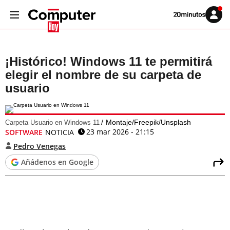
Volver
Iniciar
a
sesión
20MINUTOS.ES
¡Histórico! Windows 11 te permitirá
elegir el nombre de su carpeta de
usuario
Montaje/Freepik/Unsplash
Carpeta Usuario en Windows 11
23 mar 2026 - 21:15
SOFTWARE
NOTICIA
Pedro Venegas
Añádenos en Google