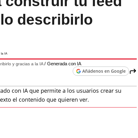
 construir tu feed
lo describirlo
Generada con IA
birlo y gracias a la IA
Añádenos en Google
do con IA que permite a los usuarios crear su
texto el contenido que quieren ver.