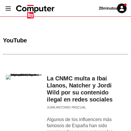
Volver
Iniciar
a
sesión
20MINUTOS.ES
YouTube
La CNMC multa a Ibai
Llanos, Natcher y Jordi
Wild por su contenido
ilegal en redes sociales
JUAN ANTONIO PASCUAL
Algunos de los influencers más
famosos de España han sido