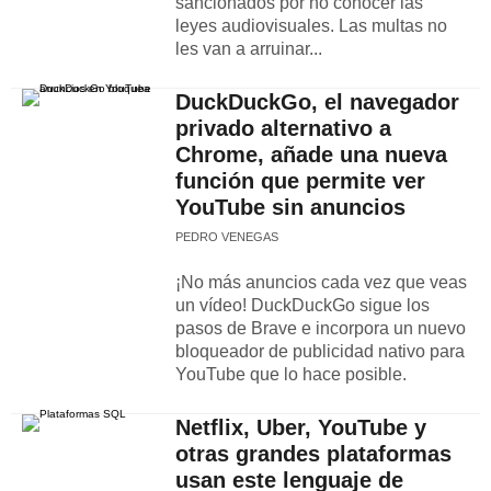
sancionados por no conocer las
leyes audiovisuales. Las multas no
les van a arruinar...
DuckDuckGo, el navegador
privado alternativo a
Chrome, añade una nueva
función que permite ver
YouTube sin anuncios
PEDRO VENEGAS
¡No más anuncios cada vez que veas
un vídeo! DuckDuckGo sigue los
pasos de Brave e incorpora un nuevo
bloqueador de publicidad nativo para
YouTube que lo hace posible.
Netflix, Uber, YouTube y
otras grandes plataformas
usan este lenguaje de