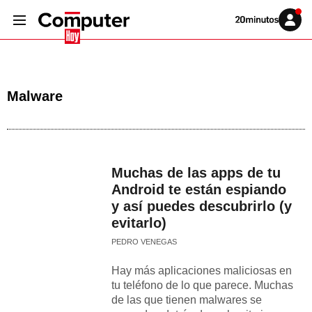
Volver
Iniciar
a
sesión
20MINUTOS.ES
Malware
Muchas de las apps de tu
Android te están espiando
y así puedes descubrirlo (y
evitarlo)
PEDRO VENEGAS
Hay más aplicaciones maliciosas en
tu teléfono de lo que parece. Muchas
de las que tienen malwares se