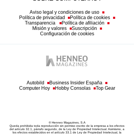
Aviso legal y condiciones de uso
Política de privacidad
Política de cookies
Transparencia
Política de afiliación
Misión y valores
Suscripción
Configuración de cookies
Autobild
Business Insider España
Computer Hoy
Hobby Consolas
Top Gear
© Henneo Magazines, S.A
Queda prohibida toda reproducción sin permiso escrito de la empresa a los efectos
del artículo 32.1, párrafo segundo, de la Ley de Propiedad Intelectual. Asimismo, a
los efectos establecidos en el artículo 33.1 de Ley de Propiedad Intelectual, la