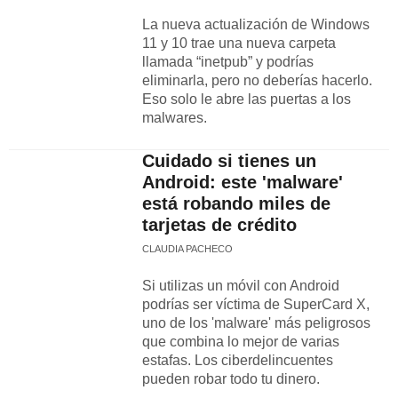
La nueva actualización de Windows
11 y 10 trae una nueva carpeta
llamada “inetpub” y podrías
eliminarla, pero no deberías hacerlo.
Eso solo le abre las puertas a los
malwares.
Cuidado si tienes un
Android: este 'malware'
está robando miles de
tarjetas de crédito
CLAUDIA PACHECO
Si utilizas un móvil con Android
podrías ser víctima de SuperCard X,
uno de los 'malware' más peligrosos
que combina lo mejor de varias
estafas. Los ciberdelincuentes
pueden robar todo tu dinero.