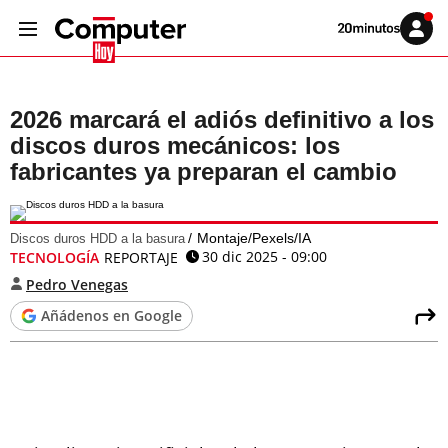
Volver
Iniciar
a
sesión
20MINUTOS.ES
2026 marcará el adiós definitivo a los
discos duros mecánicos: los
fabricantes ya preparan el cambio
Montaje/Pexels/IA
Discos duros HDD a la basura
30 dic 2025 - 09:00
TECNOLOGÍA
REPORTAJE
Pedro Venegas
Añádenos en Google