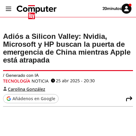
Volver
Iniciar
a
sesión
20MINUTOS.ES
Adiós a Silicon Valley: Nvidia,
Microsoft y HP buscan la puerta de
emergencia de China mientras Apple
está atrapada
Generado con IA
25 abr 2025 - 20:30
TECNOLOGÍA
NOTICIA
Carolina González
Añádenos en Google