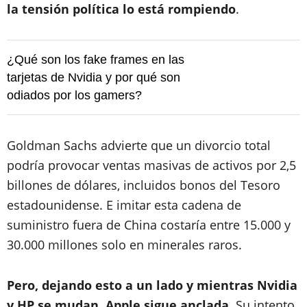
la tensión política lo está rompiendo
.
¿Qué son los fake frames en las
tarjetas de Nvidia y por qué son
odiados por los gamers?
Goldman Sachs advierte que un divorcio total
podría provocar ventas masivas de activos por 2,5
billones de dólares, incluidos bonos del Tesoro
estadounidense. E imitar esta cadena de
suministro fuera de China costaría entre 15.000 y
30.000 millones solo en minerales raros.
Pero, dejando esto a un lado y mientras Nvidia
y HP se mudan, Apple sigue anclada
. Su intento