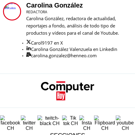
Carolina González
REDACTORA
Carolina González, redactora de actualidad,
reportajes a fondo, análisis de todo tipo de
productos y vídeos para el canal de Youtube.
Carol9197 en X
Carolina González Valenzuela en Linkedin
carolina.gonzalez@henneo.com
SECCIONES
Lo último
Móviles
Dispositivos
Gaming