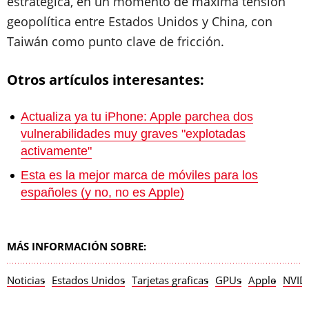
estratégica, en un momento de máxima tensión
geopolítica entre Estados Unidos y China, con
Taiwán como punto clave de fricción.
Otros artículos interesantes:
Actualiza ya tu iPhone: Apple parchea dos
vulnerabilidades muy graves "explotadas
activamente"
Esta es la mejor marca de móviles para los
españoles (y no, no es Apple)
MÁS INFORMACIÓN SOBRE:
Noticias
Estados Unidos
Tarjetas graficas
GPUs
Apple
NVID