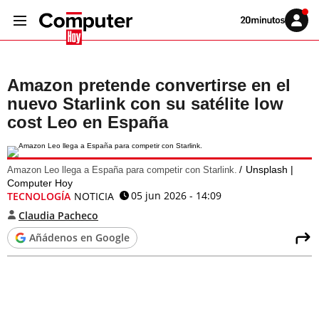
Volver
Iniciar
a
sesión
20MINUTOS.ES
Amazon pretende convertirse en el
nuevo Starlink con su satélite low
cost Leo en España
Unsplash |
Amazon Leo llega a España para competir con Starlink.
Computer Hoy
05 jun 2026 - 14:09
TECNOLOGÍA
NOTICIA
Claudia Pacheco
Añádenos en Google