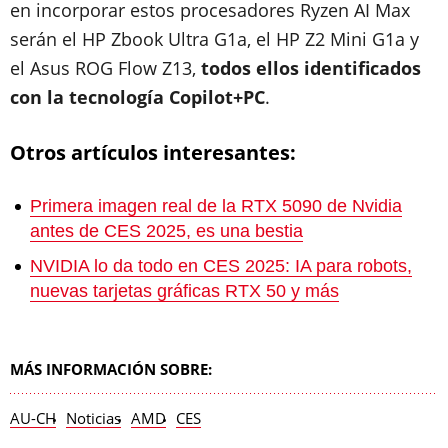
en incorporar estos procesadores Ryzen AI Max
serán el HP Zbook Ultra G1a, el HP Z2 Mini G1a y
el Asus ROG Flow Z13,
todos ellos identificados
con la tecnología Copilot+PC
.
Otros artículos interesantes:
Primera imagen real de la RTX 5090 de Nvidia
antes de CES 2025, es una bestia
NVIDIA lo da todo en CES 2025: IA para robots,
nuevas tarjetas gráficas RTX 50 y más
MÁS INFORMACIÓN SOBRE:
AU-CH
Noticias
AMD
CES