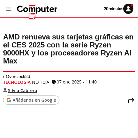
Volver
Iniciar
a
sesión
20MINUTOS.ES
AMD renueva sus tarjetas gráficas en
el CES 2025 con la serie Ryzen
9000HX y los procesadores Ryzen AI
Max
Overclock3d
07 ene 2025 - 11:40
TECNOLOGÍA
NOTICIA
Silvia Cabrero
Añádenos en Google