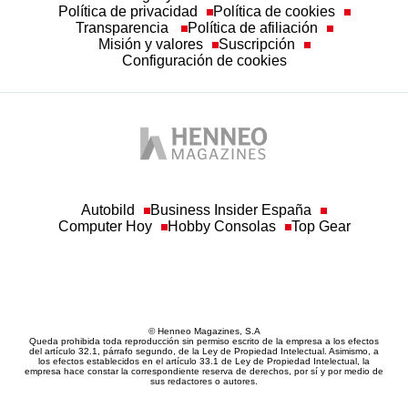
Política de privacidad
Política de cookies
Transparencia
Política de afiliación
Misión y valores
Suscripción
Configuración de cookies
Autobild
Business Insider España
Computer Hoy
Hobby Consolas
Top Gear
© Henneo Magazines, S.A
Queda prohibida toda reproducción sin permiso escrito de la empresa a los efectos
del artículo 32.1, párrafo segundo, de la Ley de Propiedad Intelectual. Asimismo, a
los efectos establecidos en el artículo 33.1 de Ley de Propiedad Intelectual, la
empresa hace constar la correspondiente reserva de derechos, por sí y por medio de
sus redactores o autores.