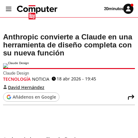
Volver
Iniciar
a
sesión
20MINUTOS.ES
Anthropic convierte a Claude en una
herramienta de diseño completa con
su nueva función
Claude Design
18 abr 2026 - 19:45
TECNOLOGÍA
NOTICIA
David Hernández
Añádenos en Google