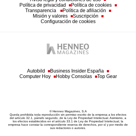
Política de privacidad
Política de cookies
Transparencia
Política de afiliación
Misión y valores
Suscripción
Configuración de cookies
Autobild
Business Insider España
Computer Hoy
Hobby Consolas
Top Gear
© Henneo Magazines, S.A
Queda prohibida toda reproducción sin permiso escrito de la empresa a los efectos
del artículo 32.1, párrafo segundo, de la Ley de Propiedad Intelectual. Asimismo, a
los efectos establecidos en el artículo 33.1 de Ley de Propiedad Intelectual, la
empresa hace constar la correspondiente reserva de derechos, por sí y por medio de
sus redactores o autores.