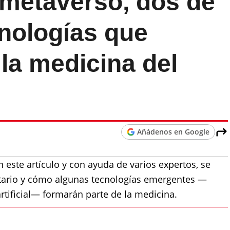
 metaverso, dos de
cnologías que
la medicina del
Añádenos en Google
 este artículo y con ayuda de varios expertos, se
nitario y cómo algunas tecnologías emergentes —
artificial— formarán parte de la medicina.