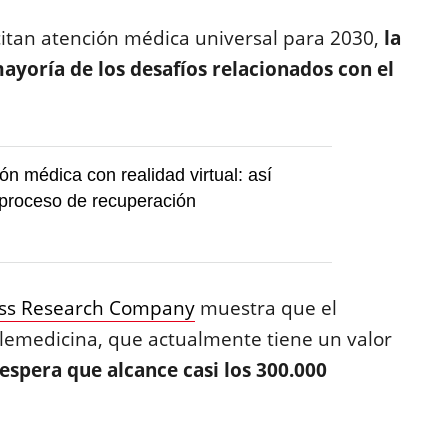
citan atención médica universal para 2030,
la
ayoría de los desafíos relacionados con el
ón médica con realidad virtual: así
 proceso de recuperación
ess Research Company
muestra que el
elemedicina, que actualmente tiene un valor
 espera que alcance casi los 300.000