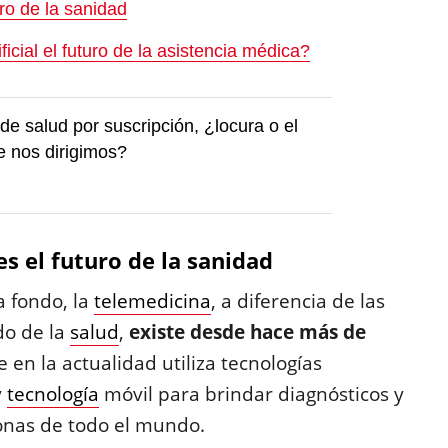
uro de la sanidad
ficial el futuro de la asistencia médica?
 de salud por suscripción, ¿locura o el
ue nos dirigimos?
es el futuro de la sanidad
 fondo, la
telemedicina
, a diferencia de las
do de la
salud
,
existe desde hace más de
 en la actualidad utiliza tecnologías
y
tecnología
móvil para brindar diagnósticos y
onas de todo el mundo.