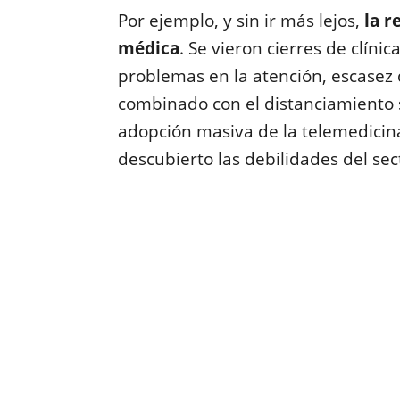
Por ejemplo, y sin ir más lejos,
la r
médica
. Se vieron cierres de clín
problemas en la atención, escasez d
combinado con el distanciamiento s
adopción masiva de la telemedicina 
descubierto las debilidades del sect