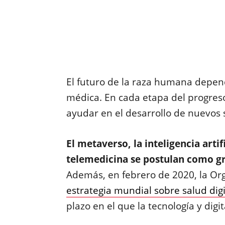
El futuro de la raza humana depend
médica. En cada etapa del progres
ayudar en el desarrollo de nuevos 
El metaverso, la inteligencia artifi
telemedicina se postulan como gr
Además, en febrero de 2020, la Org
estrategia mundial sobre salud digi
plazo en el que la tecnología y digi