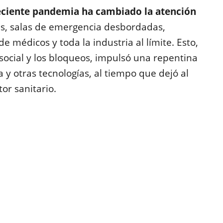
eciente pandemia ha cambiado la atención
icas, salas de emergencia desbordadas,
e médicos y toda la industria al límite. Esto,
ocial y los bloqueos, impulsó una repentina
y otras tecnologías, al tiempo que dejó al
or sanitario.