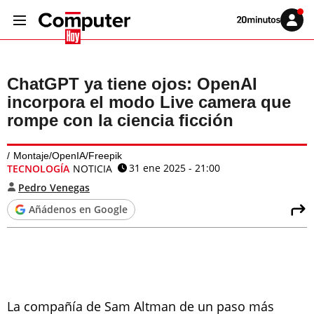
Volver
Iniciar
a
sesión
20MINUTOS.ES
ChatGPT ya tiene ojos: OpenAI
incorpora el modo Live camera que
rompe con la ciencia ficción
Montaje/OpenIA/Freepik
31 ene 2025 - 21:00
TECNOLOGÍA
NOTICIA
Pedro Venegas
Añádenos en Google
La compañía de Sam Altman de un paso más