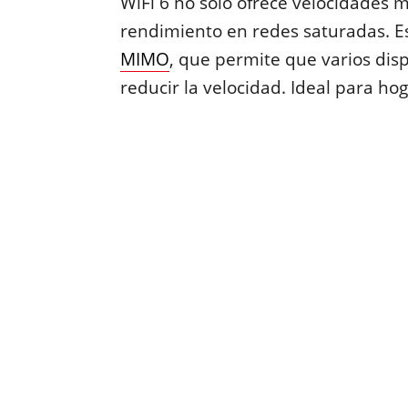
WiFi 6 no solo ofrece velocidades 
rendimiento en redes saturadas. Es
MIMO
, que permite que varios dis
reducir la velocidad. Ideal para ho