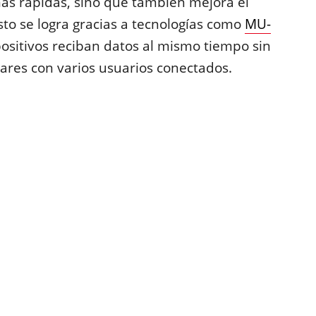
más rápidas, sino que también mejora el
to se logra gracias a tecnologías como
MU-
positivos reciban datos al mismo tiempo sin
gares con varios usuarios conectados.