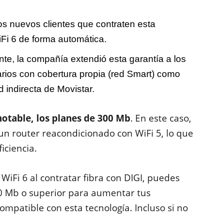
los nuevos clientes que contraten esta
iFi 6 de forma automática.
te, la compañía extendió esta garantía a los
rios con cobertura propia (red Smart) como
 indirecta de Movistar.
otable, los planes de 300 Mb
. En este caso,
 un router reacondicionado con WiFi 5, lo que
iciencia.
WiFi 6 al contratar fibra con DIGI, puedes
0 Mb o superior para aumentar tus
compatible con esta tecnología. Incluso si no