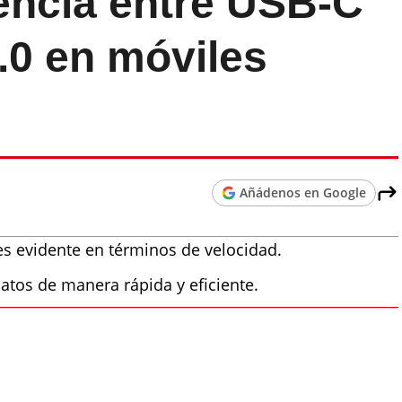
rencia entre USB-C
.0 en móviles
Añádenos en Google
 es evidente en términos de velocidad.
atos de manera rápida y eficiente.