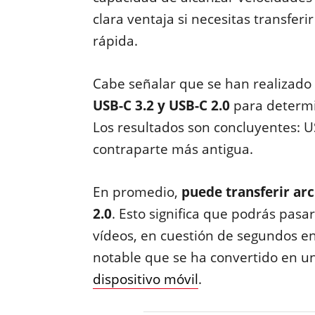
clara ventaja si necesitas transfe
rápida.
Cabe señalar que se han realizad
USB-C 3.2 y USB-C 2.0
para determi
Los resultados son concluyentes: 
contraparte más antigua.
En promedio,
puede transferir ar
2.0
. Esto significa que podrás pas
vídeos, en cuestión de segundos en
notable que se ha convertido en un 
dispositivo móvil
.