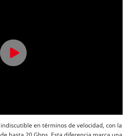
 indiscutible en términos de velocidad, con la
 de hasta 20 Gbps. Esta diferencia marca una