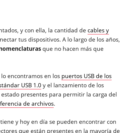
tados, y con ella, la cantidad de
cables y
ectar tus dispositivos. A lo largo de los años,
 nomenclaturas
que no hacen más que
n lo encontramos en los
puertos USB de los
stándar USB 1.0
y el lanzamiento de los
n estado presentes para permitir la carga del
ferencia de archivos
.
etiene y hoy en día se pueden encontrar con
ectores que están presentes en la mayoría de