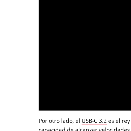
Por otro lado, el
USB-C 3.2
es el rey
capacidad de alcanzar velocidades