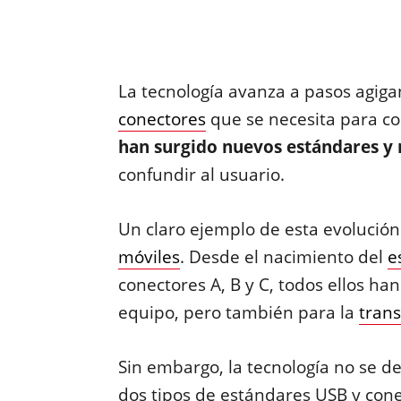
La tecnología avanza a pasos agigan
conectores
que se necesita para con
han surgido nuevos estándares y
confundir al usuario.
Un claro ejemplo de esta evolució
móviles
. Desde el nacimiento del
e
conectores A, B y C, todos ellos ha
equipo, pero también para la
trans
Sin embargo, la tecnología no se d
dos tipos de estándares USB y con