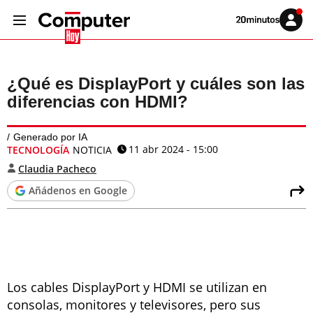
Volver
Iniciar
a
sesión
20MINUTOS.ES
¿Qué es DisplayPort y cuáles son las
diferencias con HDMI?
Generado por IA
11 abr 2024 - 15:00
TECNOLOGÍA
NOTICIA
Claudia Pacheco
Añádenos en Google
Los cables DisplayPort y HDMI se utilizan en
consolas, monitores y televisores, pero sus