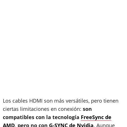
Los cables HDMI son más versátiles, pero tienen
ciertas limitaciones en conexión:
son
compatibles con la tecnología
FreeSync de
AMD
, pero no con
G-SYNC de Nvidia
. Aunque