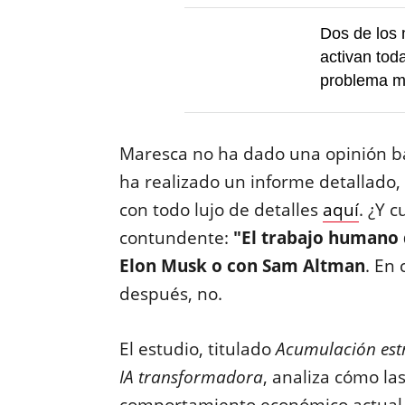
Dos de los 
activan tod
problema m
Maresca no ha dado una opinión ba
ha realizado un informe detallado,
con todo lujo de detalles
aquí
. ¿Y 
contundente:
"El trabajo humano 
Elon Musk o con Sam Altman
. En
después, no.
El estudio, titulado
Acumulación estr
IA transformadora
, analiza cómo la