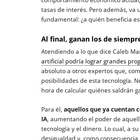
comportamiento económico actual, a
tasas de interés. Pero además, va 
fundamental: ¿a quién beneficia e
Al final, ganan los de siempr
Atendiendo a lo que dice Caleb Ma
artificial podría lograr grandes pro
absoluto a otros expertos que, como
posibilidades de esta tecnología. 
hora de calcular quiénes saldrán 
Para él,
aquellos que ya cuentan c
IA
, aumentando el poder de aquello
tecnología y el dinero. Lo cual, a 
desigualdad y, como consecuencia 