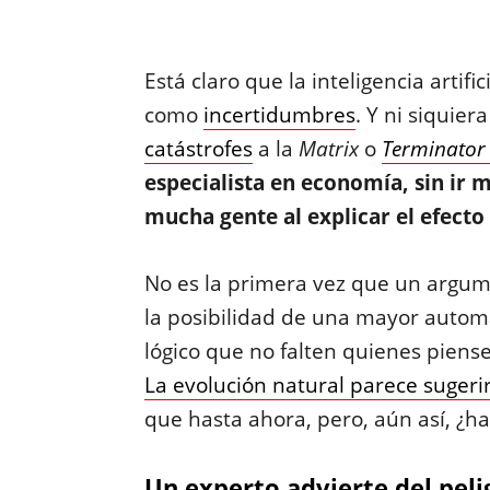
Está claro que la inteligencia artif
como
incertidumbres
. Y ni siquier
catástrofes
a la
Matrix
o
Terminato
especialista en economía, sin ir m
mucha gente al explicar el efecto 
No es la primera vez que un argumen
la posibilidad de una mayor automat
lógico que no falten quienes pien
La evolución natural parece sugeri
que hasta ahora, pero, aún así, ¿h
Un experto advierte del pelig