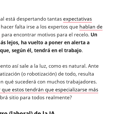
icial está despertando tantas
expectativas
a hacer falta irse a los expertos que
hablan de
r
para encontrar motivos para el recelo.
Un
ás lejos, ha vuelto a poner en alerta a
que, según él, tendrá en el trabajo
.
to así sale a la luz, como es natural. Ante
ización (o robotización) de todo, resulta
sen qué sucederá con muchos trabajadores.
r que estos tendrán que especializarse más
abrá sitio para todos realmente?
ro (laboral) de la IA