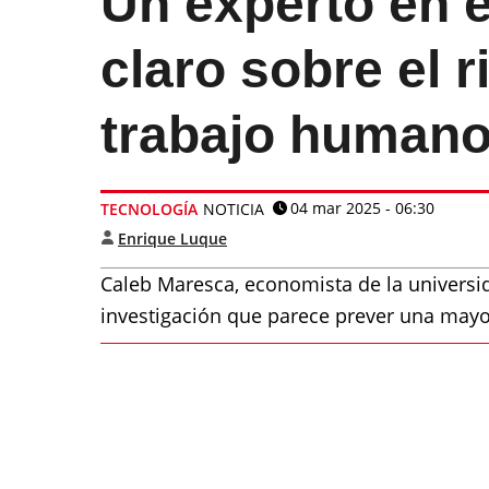
Un experto en 
claro sobre el r
trabajo humano
04 mar 2025 - 06:30
TECNOLOGÍA
NOTICIA
Enrique Luque
Caleb Maresca, economista de la universi
investigación que parece prever una mayo