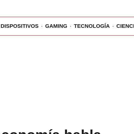
DISPOSITIVOS
GAMING
TECNOLOGÍA
CIENC