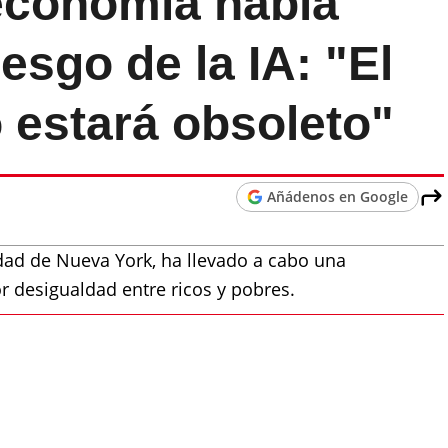
economía habla
iesgo de la IA: "El
 estará obsoleto"
Añádenos en Google
dad de Nueva York, ha llevado a cabo una
r desigualdad entre ricos y pobres.