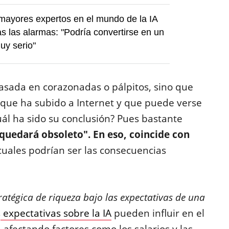
mayores expertos en el mundo de la IA
as las alarmas: "Podría convertirse en un
uy serio"
sada en corazonadas o pálpitos, sino que
 que ha subido a Internet y que puede verse
cuál ha sido su conclusión? Pues bastante
quedará obsoleto". En eso, coincide con
 cuales podrían ser las consecuencias
atégica de riqueza bajo las expectativas de una
s
expectativas sobre la IA
pueden influir en el