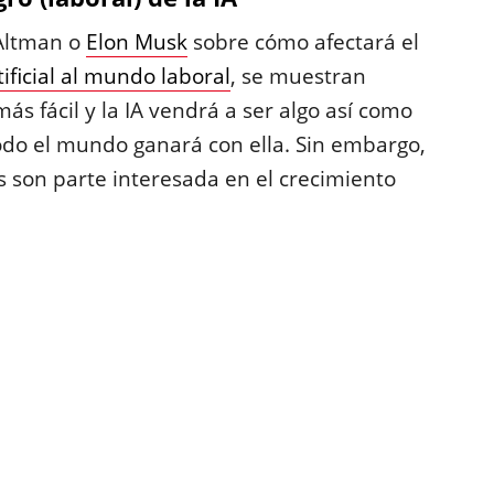
 Altman o
Elon Musk
sobre cómo afectará el
tificial al mundo laboral
, se muestran
más fácil y la IA vendrá a ser algo así como
odo el mundo ganará con ella. Sin embargo,
os son parte interesada en el crecimiento