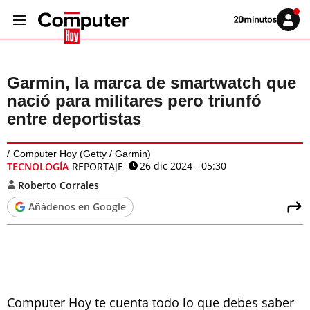
Volver
Iniciar
a
sesión
20MINUTOS.ES
Garmin, la marca de smartwatch que
nació para militares pero triunfó
entre deportistas
Computer Hoy (Getty / Garmin)
26 dic 2024 - 05:30
TECNOLOGÍA
REPORTAJE
Roberto Corrales
Añádenos en Google
Computer Hoy te cuenta todo lo que debes saber