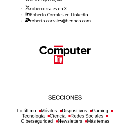
robercorrales en X
Roberto Corrales en Linkedin
roberto.corrales@henneo.com
SECCIONES
Lo último
Móviles
Dispositivos
Gaming
Tecnología
Ciencia
Redes Sociales
Ciberseguridad
Newsletters
Más temas