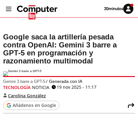
Volver
Iniciar
a
sesión
20MINUTOS.ES
Google saca la artillería pesada
contra OpenAI: Gemini 3 barre a
GPT-5 en programación y
razonamiento multimodal
Generada con IA
Gemini 3 barre a GPT-5
19 nov 2025 - 11:17
TECNOLOGÍA
NOTICIA
Carolina González
Añádenos en Google