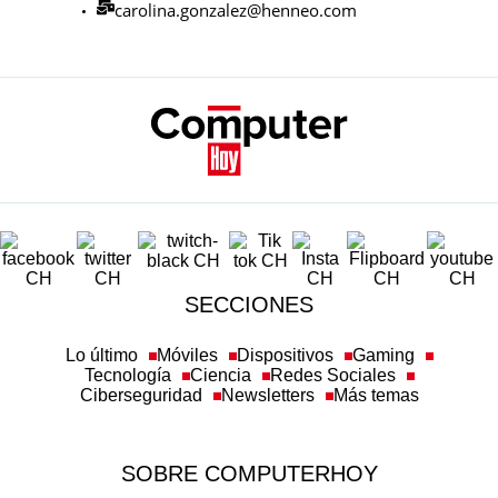
carolina.gonzalez@henneo.com
SECCIONES
Lo último
Móviles
Dispositivos
Gaming
Tecnología
Ciencia
Redes Sociales
Ciberseguridad
Newsletters
Más temas
SOBRE COMPUTERHOY
Aviso legal y condiciones de uso
Política de privacidad
Política de cookies