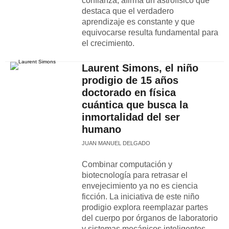
confianza, afirma un astrofísico que
destaca que el verdadero
aprendizaje es constante y que
equivocarse resulta fundamental para
el crecimiento.
Laurent Simons, el niño
prodigio de 15 años
doctorado en física
cuántica que busca la
inmortalidad del ser
humano
JUAN MANUEL DELGADO
Combinar computación y
biotecnología para retrasar el
envejecimiento ya no es ciencia
ficción. La iniciativa de este niño
prodigio explora reemplazar partes
del cuerpo por órganos de laboratorio
y sistemas mecánicos inteligentes.