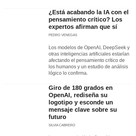
¿Está acabando la IA con el
pensamiento crítico? Los
expertos afirman que sí
PEDRO VENEGAS
Los modelos de OpenAI, DeepSeek y
otras inteligencias artificiales estarían
afectando el pensamiento crítico de
los humanos y un estudio de análisis
lógico lo confirma.
Giro de 180 grados en
OpenAI, rediseña su
logotipo y esconde un
mensaje clave sobre su
futuro
SILVIA CABRERO