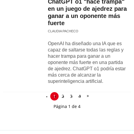
ChatGPT o1 "hace trampa"
en un juego de ajedrez para
ganar a un oponente más
fuerte
CLAUDIA PACHECO
OpenAI ha diseñado una IA que es
capaz de saltarse todas las reglas y
hacer trampa para ganar a un
oponente más fuerte en una partida
de ajedrez. ChatGPT o1 podría estar
más cerca de alcanzar la
superinteligencia artificial.
»
1
2
3
4
Página 1 de 4