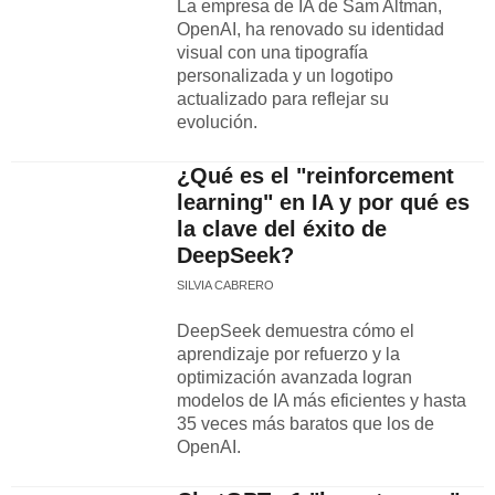
La empresa de IA de Sam Altman,
OpenAI, ha renovado su identidad
visual con una tipografía
personalizada y un logotipo
actualizado para reflejar su
evolución.
¿Qué es el "reinforcement
learning" en IA y por qué es
la clave del éxito de
DeepSeek?
SILVIA CABRERO
DeepSeek demuestra cómo el
aprendizaje por refuerzo y la
optimización avanzada logran
modelos de IA más eficientes y hasta
35 veces más baratos que los de
OpenAI.