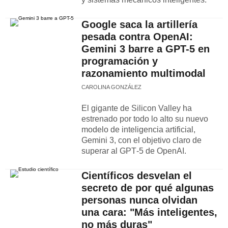
Google saca la artillería
pesada contra OpenAI:
Gemini 3 barre a GPT-5 en
programación y
razonamiento multimodal
CAROLINA GONZÁLEZ
El gigante de Silicon Valley ha
estrenado por todo lo alto su nuevo
modelo de inteligencia artificial,
Gemini 3, con el objetivo claro de
superar al GPT‑5 de OpenAI.
Científicos desvelan el
secreto de por qué algunas
personas nunca olvidan
una cara: "Más inteligentes,
no más duras"