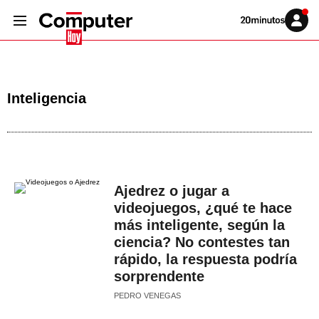
Volver
Iniciar
a
sesión
20MINUTOS.ES
Inteligencia
Ajedrez o jugar a
videojuegos, ¿qué te hace
más inteligente, según la
ciencia? No contestes tan
rápido, la respuesta podría
sorprendente
PEDRO VENEGAS