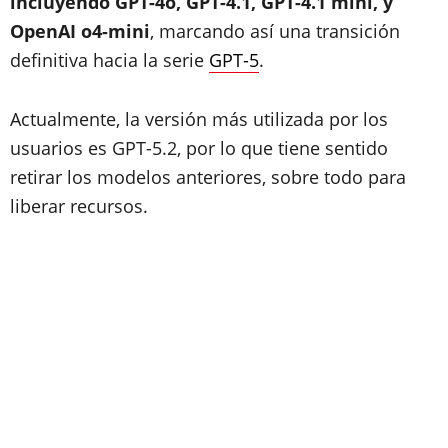
incluyendo GPT-4o, GPT-4.1, GPT-4.1 mini, y
OpenAI o4-mini
, marcando así una transición
definitiva hacia la serie
GPT-5
.
Actualmente, la versión más utilizada por los
usuarios es GPT-5.2, por lo que tiene sentido
retirar los modelos anteriores, sobre todo para
liberar recursos.