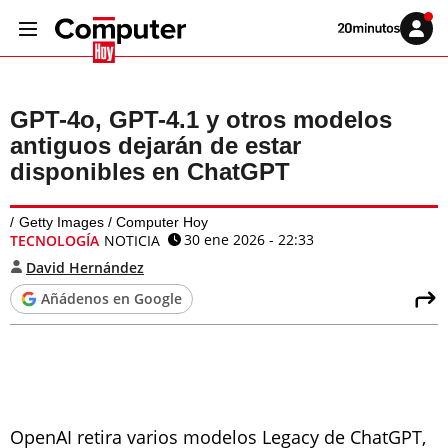
Volver
Iniciar
a
sesión
20MINUTOS.ES
GPT-4o, GPT-4.1 y otros modelos
antiguos dejarán de estar
disponibles en ChatGPT
Getty Images / Computer Hoy
30 ene 2026 - 22:33
TECNOLOGÍA
NOTICIA
David Hernández
Añádenos en Google
OpenAI retira varios modelos Legacy de ChatGPT,