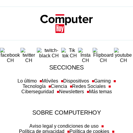
SECCIONES
Lo último
Móviles
Dispositivos
Gaming
Tecnología
Ciencia
Redes Sociales
Ciberseguridad
Newsletters
Más temas
SOBRE COMPUTERHOY
Aviso legal y condiciones de uso
Política de privacidad
Política de cookies
Transparencia
Política de afiliación
Misión y valores
Suscripción
Configuración de cookies