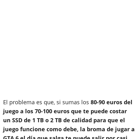
El problema es que, si sumas los
80-90 euros del
juego a los 70-100 euros que te puede costar
un SSD de 1 TB o 2 TB de calidad para que el
juego funcione como debe, la broma de jugar a
GTA 6 el día que salga te puede salir por casi