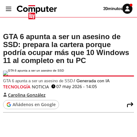
Volver
Iniciar
a
sesión
20MINUTOS.ES
GTA 6 apunta a ser un asesino de
SSD: prepara la cartera porque
podría ocupar más que 10 Windows
11 al completo en tu PC
Generada con IA
GTA 6 apunta a ser un asesino de SSD
07 may 2026 - 14:05
TECNOLOGÍA
NOTICIA
Carolina González
Añádenos en Google