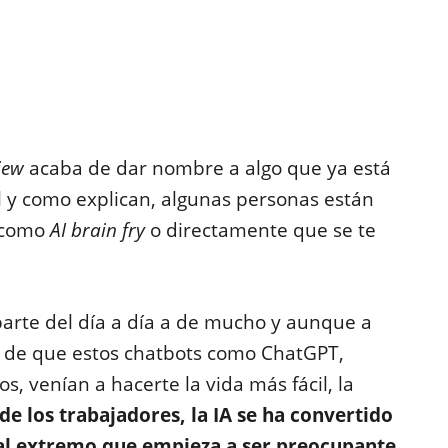
iew
acaba de dar nombre a algo que ya está
l y como explican, algunas personas están
 como
AI brain fry
o directamente que se te
parte del día a día a de mucho y aunque a
a de que estos chatbots como ChatGPT,
, venían a hacerte la vida más fácil, la
e los trabajadores, la IA se ha convertido
al extremo que empieza a ser preocupante
.