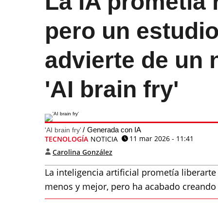
La IA prometía r
pero un estudi
advierte de un 
'AI brain fry'
Generada con IA
'AI brain fry'
11 mar 2026 - 11:41
TECNOLOGÍA
NOTICIA
Carolina González
La inteligencia artificial prometía liberar
menos y mejor, pero ha acabado creando