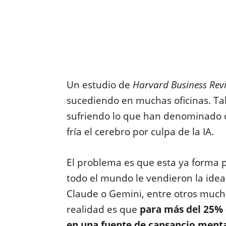
Un estudio de
Harvard Business Rev
sucediendo en muchas oficinas. Ta
sufriendo lo que han denominado
fría el cerebro por culpa de la IA.
El problema es que esta ya forma 
todo el mundo le vendieron la ide
Claude o Gemini, entre otros muchos
realidad es que
para más del 25% d
en una fuente de cansancio ment