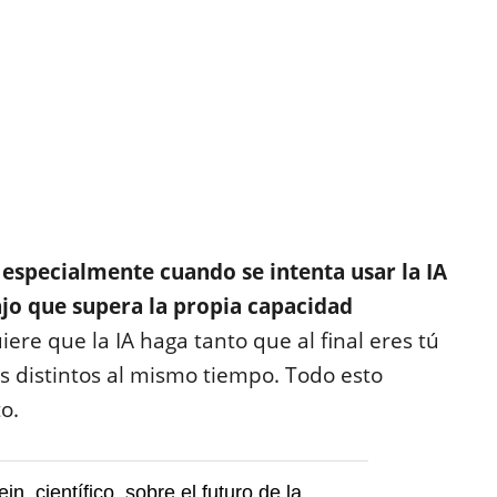
 especialmente cuando se intenta usar la IA
ajo que supera la propia capacidad
uiere que la IA haga tanto que al final eres tú
ots distintos al mismo tiempo. Todo esto
o.
ein, científico, sobre el futuro de la