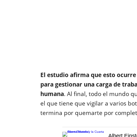
El estudio afirma que esto ocurre
para gestionar una carga de trab
humana
. Al final, todo el mundo q
el que tiene que vigilar a varios b
termina por quemarte por complet
Albert Einst