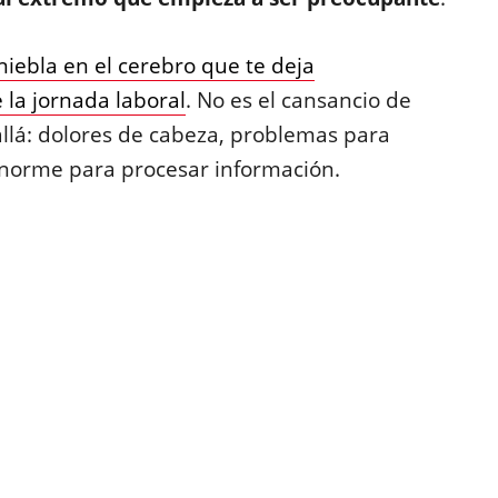
iebla en el cerebro que te deja
 la jornada laboral
. No es el cansancio de
allá: dolores de cabeza, problemas para
 enorme para procesar información.