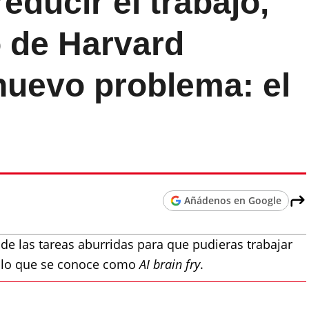
educir el trabajo,
o de Harvard
nuevo problema: el
Añádenos en Google
te de las tareas aburridas para que pudieras trabajar
 lo que se conoce como
AI brain fry
.