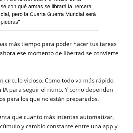
 sé con qué armas se librará la Tercera
ial, pero la Cuarta Guerra Mundial será
 piedras”
abas más tiempo para poder hacer tus tareas
ahora ese momento de libertad se convierte
 un círculo vicioso. Como todo va más rápido,
IA para seguir el ritmo. Y como dependen
tos para los que no están preparados.
menta que cuanto más intentas automatizar,
 cúmulo y cambio constante entre una app y