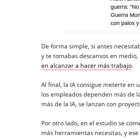
guerra: "No
Guerra Mund
con palos y
De forma simple, si antes necesit
y te tomabas descansos en medio,
en alcanzar a hacer más trabajo
.
Al final, la IA consigue meterte en
los empleados dependen más de la 
más de la IA, se lanzan con proyec
Por otro lado, en el estudio se co
más herramientas necesitas, y ese