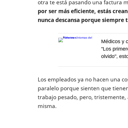
otra te está pasando una factura m
por ser más eficiente, estás crea
nunca descansa porque siempre ti
Médicos y c
"Los primer
olvido", es
Los empleados ya no hacen una cosa
paralelo porque sienten que tien
trabajo pesado, pero, tristemente,
misma.