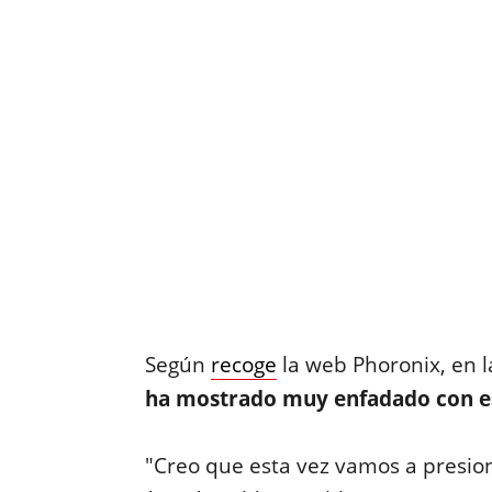
Según
recoge
la web Phoronix, en l
ha mostrado muy enfadado con e
"Creo que esta vez vamos a presion