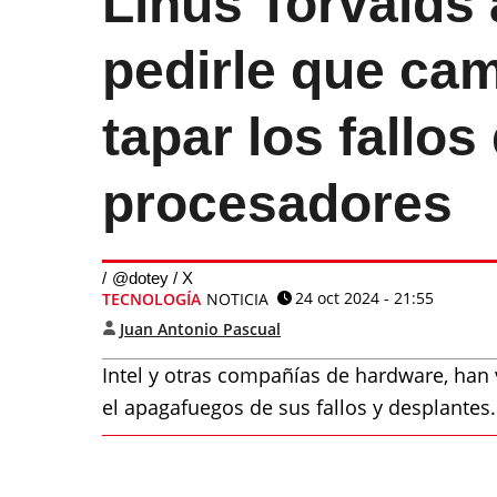
Linus Torvalds 
pedirle que ca
tapar los fallos
procesadores
@dotey / X
24 oct 2024 - 21:55
TECNOLOGÍA
NOTICIA
Juan Antonio Pascual
Intel y otras compañías de hardware, han v
el apagafuegos de sus fallos y desplantes.