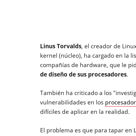
Linus Torvalds
, el creador de Lin
kernel (núcleo), ha cargado en la li
compañías de hardware, que le p
de diseño de sus procesadores
.
También ha criticado a los "inves
vulnerabilidades en los
procesador
difíciles de aplicar en la realidad.
El problema es que para tapar en 