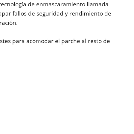
 tecnología de enmascaramiento llamada
apar fallos de seguridad y rendimiento de
ración.
ustes para acomodar el parche al resto de