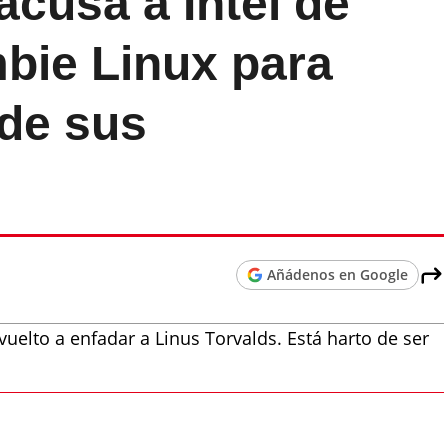
acusa a Intel de
mbie Linux para
 de sus
Añádenos en Google
uelto a enfadar a Linus Torvalds. Está harto de ser