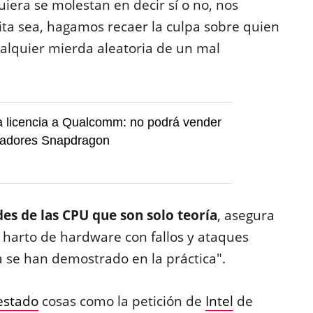
uiera se molestan en decir sí o no, nos
a sea, hagamos recaer la culpa sobre quien
alquier mierda aleatoria de un mal
la licencia a Qualcomm: no podrá vender
adores Snapdragon
es de las CPU que son solo teoría
, asegura
 harto de hardware con fallos y ataques
se han demostrado en la práctica".
estado
cosas como la petición de
Intel
de