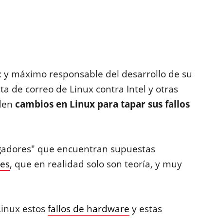
ux y máximo responsable del desarrollo de su
sta de correo de Linux contra Intel y otras
iden
cambios en Linux para tapar sus fallos
tigadores" que encuentran supuestas
es
, que en realidad solo son teoría, y muy
Linux estos
fallos de hardware
y estas