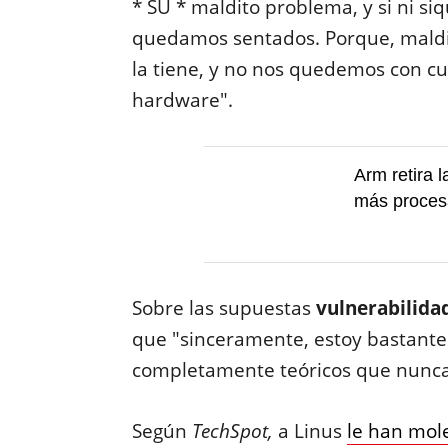
* SU * maldito problema, y si ni siq
quedamos sentados. Porque, maldit
la tiene, y no nos quedemos con cu
hardware".
Arm retira 
más proces
Sobre las supuestas
vulnerabilidad
que "sinceramente, estoy bastante
completamente teóricos que nunca 
Según
TechSpot,
a Linus
le han mol