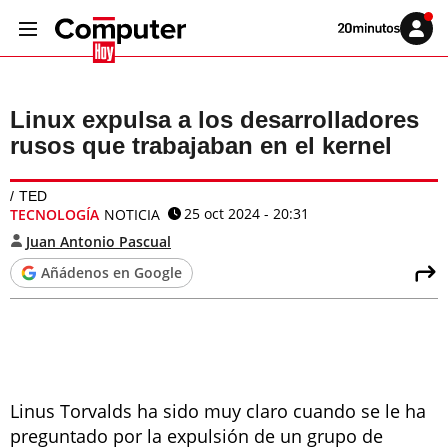
Volver
Iniciar
a
sesión
20MINUTOS.ES
Linux expulsa a los desarrolladores
rusos que trabajaban en el kernel
TED
25 oct 2024 - 20:31
TECNOLOGÍA
NOTICIA
Juan Antonio Pascual
Añádenos en Google
Linus Torvalds ha sido muy claro cuando se le ha
preguntado por la expulsión de un grupo de