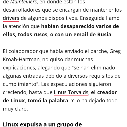
de
Mainteiners
, en donde están los
desarrolladores que se encargan de mantener los
drivers
de algunos dispositivos. Enseguida llamó
la atención que
habían desaparecido varios de
ellos, todos rusos, o con un email de Rusia
.
El colaborador que había enviado el parche, Greg
Kroah-Hartman, no quiso dar muchas
explicaciones, alegando que "se han eliminado
algunas entradas debido a diversos requisitos de
cumplimiento". Las especulaciones siguieron
creciendo, hasta que
Linus Torvalds
,
el creador
de Linux, tomó la palabra
. Y lo ha dejado todo
muy claro.
Linux expulsa a un grupo de