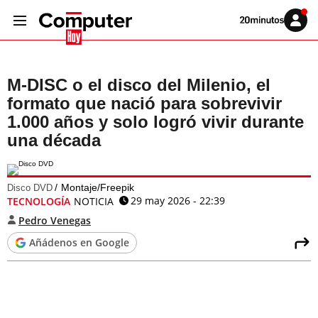
Volver
Iniciar
a
sesión
20MINUTOS.ES
M-DISC o el disco del Milenio, el
formato que nació para sobrevivir
1.000 años y solo logró vivir durante
una década
Montaje/Freepik
Disco DVD
29 may 2026 - 22:39
TECNOLOGÍA
NOTICIA
Pedro Venegas
Añádenos en Google