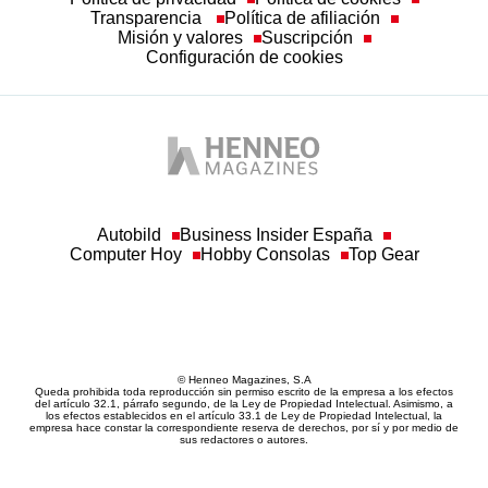
Misión y valores
Suscripción
Configuración de cookies
Autobild
Business Insider España
Computer Hoy
Hobby Consolas
Top Gear
© Henneo Magazines, S.A
Queda prohibida toda reproducción sin permiso escrito de la empresa a los efectos
del artículo 32.1, párrafo segundo, de la Ley de Propiedad Intelectual. Asimismo, a
los efectos establecidos en el artículo 33.1 de Ley de Propiedad Intelectual, la
empresa hace constar la correspondiente reserva de derechos, por sí y por medio de
sus redactores o autores.