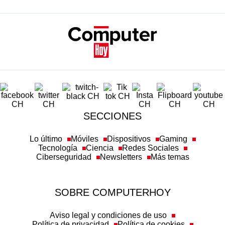
SECCIONES
Lo último
Móviles
Dispositivos
Gaming
Tecnología
Ciencia
Redes Sociales
Ciberseguridad
Newsletters
Más temas
SOBRE COMPUTERHOY
Aviso legal y condiciones de uso
Política de privacidad
Política de cookies
Transparencia
Política de afiliación