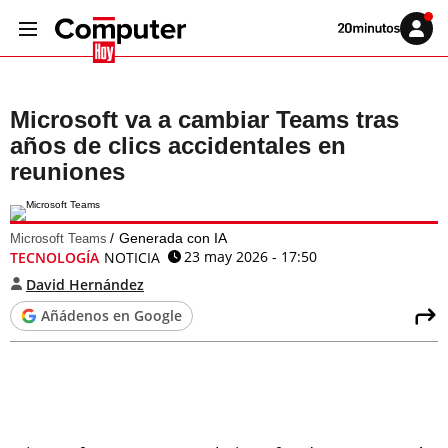
Volver
Iniciar
a
sesión
20MINUTOS.ES
Microsoft va a cambiar Teams tras
años de clics accidentales en
reuniones
Generada con IA
Microsoft Teams
23 may 2026 - 17:50
TECNOLOGÍA
NOTICIA
David Hernández
Añádenos en Google