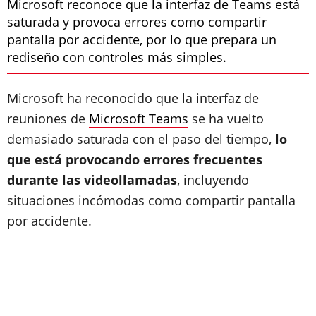
Microsoft reconoce que la interfaz de Teams está
saturada y provoca errores como compartir
pantalla por accidente, por lo que prepara un
rediseño con controles más simples.
Microsoft ha reconocido que la interfaz de
reuniones de
Microsoft Teams
se ha vuelto
demasiado saturada con el paso del tiempo,
lo
que está provocando errores frecuentes
durante las videollamadas
, incluyendo
situaciones incómodas como compartir pantalla
por accidente.