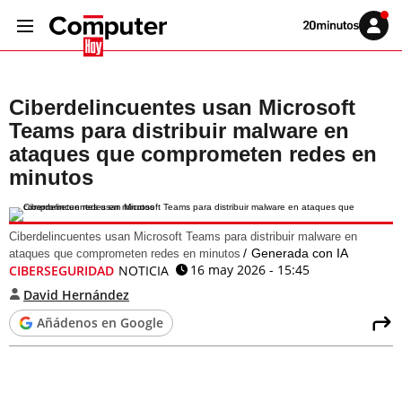
Volver
Iniciar
a
sesión
20MINUTOS.ES
Ciberdelincuentes usan Microsoft
Teams para distribuir malware en
ataques que comprometen redes en
minutos
Ciberdelincuentes usan Microsoft Teams para distribuir malware en
Generada con IA
ataques que comprometen redes en minutos
16 may 2026 - 15:45
CIBERSEGURIDAD
NOTICIA
David Hernández
Añádenos en Google