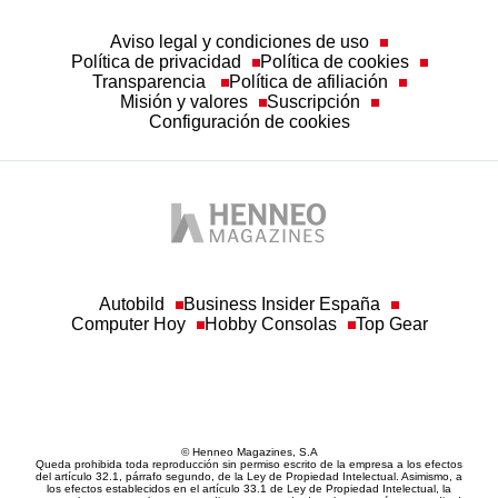
Aviso legal y condiciones de uso
Política de privacidad
Política de cookies
Transparencia
Política de afiliación
Misión y valores
Suscripción
Configuración de cookies
Autobild
Business Insider España
Computer Hoy
Hobby Consolas
Top Gear
© Henneo Magazines, S.A
Queda prohibida toda reproducción sin permiso escrito de la empresa a los efectos
del artículo 32.1, párrafo segundo, de la Ley de Propiedad Intelectual. Asimismo, a
los efectos establecidos en el artículo 33.1 de Ley de Propiedad Intelectual, la