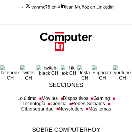
ivanmc78 en X
Ivan Muñoz en Linkedin
SECCIONES
Lo último
Móviles
Dispositivos
Gaming
Tecnología
Ciencia
Redes Sociales
Ciberseguridad
Newsletters
Más temas
SOBRE COMPUTERHOY