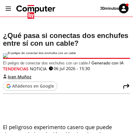
Volver
Iniciar
a
sesión
20MINUTOS.ES
¿Qué pasa si conectas dos enchufes
entre sí con un cable?
Generado con IA
El peligro de conectar dos enchufes con un cable
06 jul 2026 - 15:30
TENDENCIAS
NOTICIA
Ivan Muñoz
Añádenos en Google
El peligroso experimento casero que puede