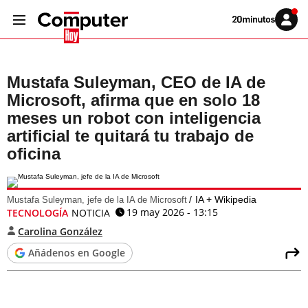
Volver
Iniciar
a
sesión
20MINUTOS.ES
Mustafa Suleyman, CEO de IA de
Microsoft, afirma que en solo 18
meses un robot con inteligencia
artificial te quitará tu trabajo de
oficina
IA + Wikipedia
Mustafa Suleyman, jefe de la IA de Microsoft
19 may 2026 - 13:15
TECNOLOGÍA
NOTICIA
Carolina González
Añádenos en Google