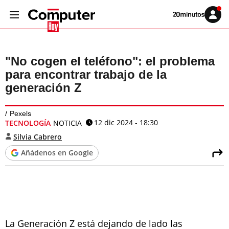
Volver
Iniciar
a
sesión
20MINUTOS.ES
"No cogen el teléfono": el problema
para encontrar trabajo de la
generación Z
Pexels
12 dic 2024 - 18:30
TECNOLOGÍA
NOTICIA
Silvia Cabrero
Añádenos en Google
La Generación Z está dejando de lado las