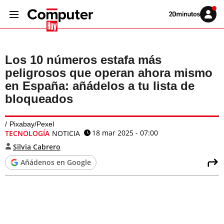
Volver
Iniciar
a
sesión
20MINUTOS.ES
Los 10 números estafa más
peligrosos que operan ahora mismo
en España: añádelos a tu lista de
bloqueados
Pixabay/Pexel
18 mar 2025 - 07:00
TECNOLOGÍA
NOTICIA
Silvia Cabrero
Añádenos en Google