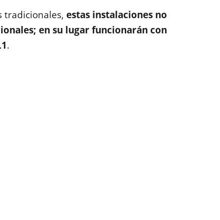
s tradicionales,
estas instalaciones no
onales; en su lugar funcionarán con
L1
.