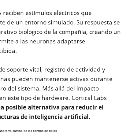
y reciben estímulos eléctricos que
e de un entorno simulado. Su respuesta se
rativo biológico de la compañía, creando un
rmite a las neuronas adaptarse
ibida.
 soporte vital, registro de actividad y
uronas pueden mantenerse activas durante
 del sistema. Más allá del impacto
en este tipo de hardware, Cortical Labs
 posible alternativa para reducir el
turas de inteligencia artificial
.