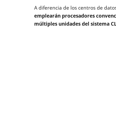
A diferencia de los centros de dato
emplearán procesadores convenci
múltiples unidades del sistema C