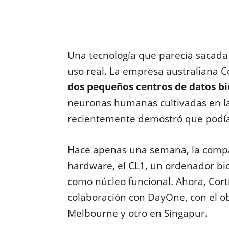
Una tecnología que parecía sacada 
uso real. La empresa australiana C
dos pequeños centros de datos bi
neuronas humanas cultivadas en la
recientemente demostró que podía 
Hace apenas una semana, la compa
hardware, el CL1, un ordenador bio
como núcleo funcional. Ahora, Cort
colaboración con DayOne, con el ob
Melbourne y otro en Singapur.