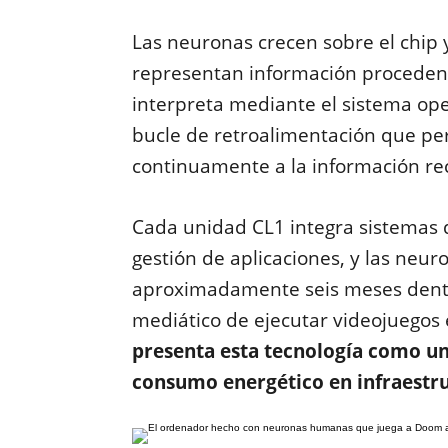
Las neuronas crecen sobre el chip 
representan información procedent
interpreta mediante el sistema ope
bucle de retroalimentación que pe
continuamente a la información rec
Cada unidad CL1 integra sistemas de
gestión de aplicaciones, y las ne
aproximadamente seis meses dentro
mediático de ejecutar videojuegos 
presenta esta tecnología como una
consumo energético en infraestruc