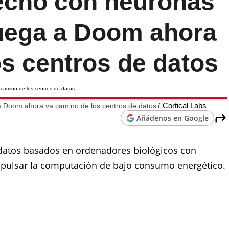
echo con neuronas
uega a Doom ahora
s centros de datos
Cortical Labs
 Doom ahora va camino de los centros de datos
Añádenos en Google
e datos basados en ordenadores biológicos con
pulsar la computación de bajo consumo energético.