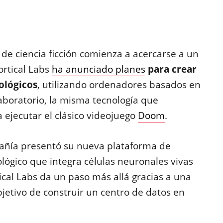
de ciencia ficción comienza a acercarse a un
ortical Labs
ha anunciado planes
para crear
ológicos
, utilizando ordenadores basados en
boratorio, la misma tecnología que
ejecutar el clásico videojuego
Doom
.
ñía presentó su nueva plataforma de
lógico que integra células neuronales vivas
ical Labs da un paso más allá gracias a una
jetivo de construir un centro de datos en