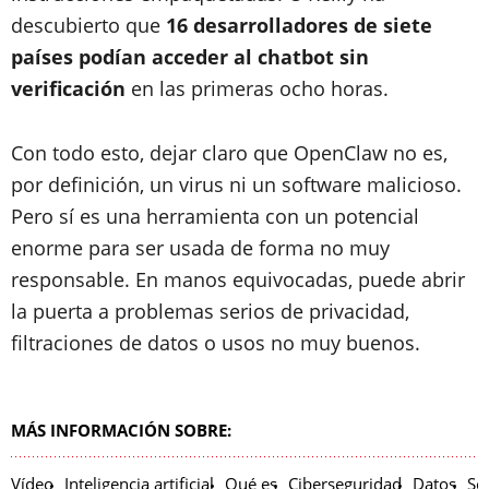
descubierto que
16 desarrolladores de siete
países podían acceder al chatbot sin
verificación
en las primeras ocho horas.
Con todo esto, dejar claro que OpenClaw no es,
por definición, un virus ni un software malicioso.
Pero sí es una herramienta con un potencial
enorme para ser usada de forma no muy
responsable. En manos equivocadas, puede abrir
la puerta a problemas serios de privacidad,
filtraciones de datos o usos no muy buenos.
MÁS INFORMACIÓN SOBRE:
Vídeo
Inteligencia artificial
Qué es
Ciberseguridad
Datos
So