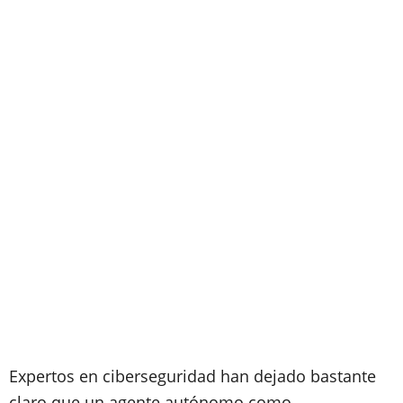
Expertos en ciberseguridad han dejado bastante
claro que un agente autónomo como