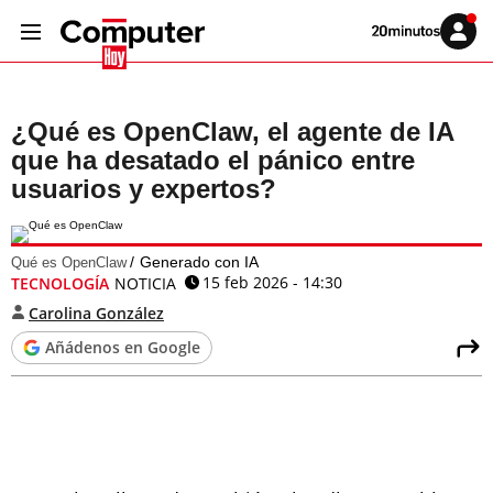
Volver
Iniciar
a
sesión
20MINUTOS.ES
¿Qué es OpenClaw, el agente de IA
que ha desatado el pánico entre
usuarios y expertos?
Generado con IA
Qué es OpenClaw
15 feb 2026 - 14:30
TECNOLOGÍA
NOTICIA
Carolina González
Añádenos en Google