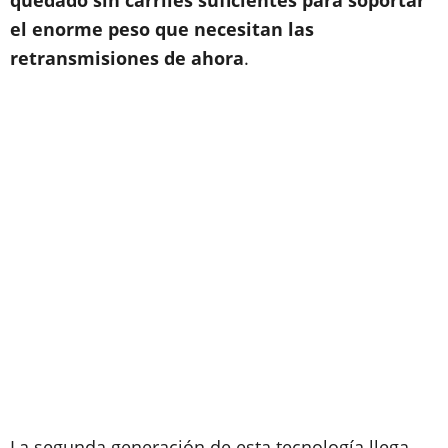
quedado sin carriles suficientes para soportar
el enorme peso que necesitan las
retransmisiones de ahora
.
La segunda generación de esta tecnología llega