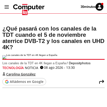
Volver
Iniciar
a
sesión
20MINUTOS.ES
¿Qué pasará con los canales de la
TDT cuando el 5 de noviembre
aterrice DVB-T2 y los canales en UHD
4K?
Depositphotos
Los canales de la TDT en 4K llegan a España
08 ago 2026 - 13:30
TECNOLOGÍA
NOTICIA
Carolina González
Añádenos en Google