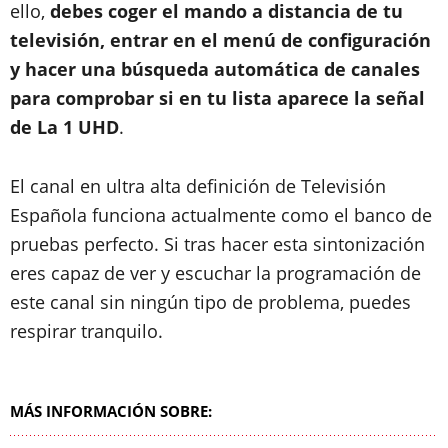
ello,
debes coger el mando a distancia de tu
televisión, entrar en el menú de configuración
y hacer una búsqueda automática de canales
para comprobar si en tu lista aparece la señal
de La 1 UHD
.
El canal en ultra alta definición de Televisión
Española funciona actualmente como el banco de
pruebas perfecto. Si tras hacer esta sintonización
eres capaz de ver y escuchar la programación de
este canal sin ningún tipo de problema, puedes
respirar tranquilo.
MÁS INFORMACIÓN SOBRE: