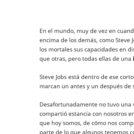
En el mundo, muy de vez en cuand
encima de los demás, como Steve Jo
los mortales sus capacidades en di
que otras, pero todas ellas de una
Steve Jobs está dentro de ese cort
marcan un antes y un después de s
Desafortunadamente no tuvo una vi
compartió estancia con nosotros en 
que hoy somos, de cómo nos compo
parte de lo que algunos tenemos c