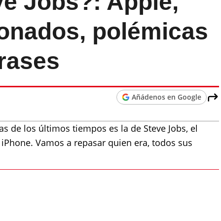
ve Jobs?: Apple,
onados, polémicas
frases
Añádenos en Google
s de los últimos tiempos es la de Steve Jobs, el
 iPhone. Vamos a repasar quien era, todos sus