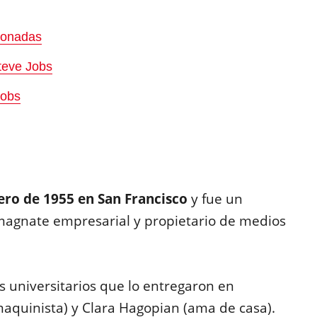
sonadas
Steve Jobs
Jobs
rero de 1955 en San Francisco
y fue un
 magnate empresarial y propietario de medios
 universitarios que lo entregaron en
maquinista) y Clara Hagopian (ama de casa).