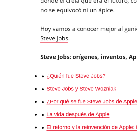
donde él creía que era el futuro, 
no se equivocó ni un ápice.
Hoy vamos a conocer mejor al geni
Steve Jobs
.
Steve Jobs: orígenes, inventos, Ap
¿Quién fue Steve Jobs?
Steve Jobs y Steve Wozniak
¿Por qué se fue Steve Jobs de Appl
La vida después de Apple
El retorno y la reinvención de Apple