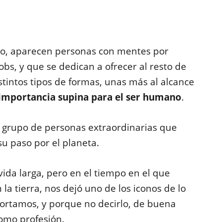
o, aparecen personas con mentes por
bs, y que se dedican a ofrecer al resto de
stintos tipos de formas, unas más al alcance
importancia supina para el ser humano
.
o grupo de personas extraordinarias que
u paso por el planeta.
da larga, pero en el tiempo en el que
la tierra, nos dejó uno de los iconos de lo
rtamos, y porque no decirlo, de buena
omo profesión.