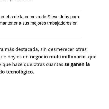
e prueba de la cerveza de Steve Jobs para
 mantener a sus mejores trabajadores en
ra más destacada, sin desmerecer otras
 que hoy es un
negocio multimillonario
, que
 y que hace que otras cuantas
se ganen la
do tecnológico
.