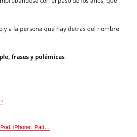
comprobándose con el paso de los años, que
o y a la persona que hay detrás del nombre
ple, frases y polémicas
e?
: iPod, iPhone, iPad…