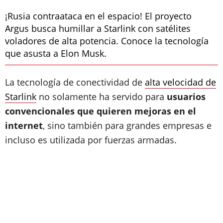
¡Rusia contraataca en el espacio! El proyecto
Argus busca humillar a Starlink con satélites
voladores de alta potencia. Conoce la tecnología
que asusta a Elon Musk.
La tecnología de conectividad de
alta velocidad de
Starlink
no solamente ha servido para
usuarios
convencionales que quieren mejoras en el
internet
, sino también para grandes empresas e
incluso es utilizada por fuerzas armadas.