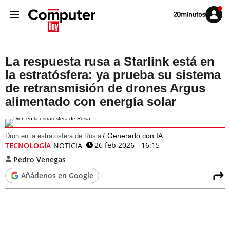
Volver
Iniciar
a
sesión
20MINUTOS.ES
La respuesta rusa a Starlink está en
la estratósfera: ya prueba su sistema
de retransmisión de drones Argus
alimentado con energía solar
Generado con IA
Dron en la estratósfera de Rusia
26 feb 2026 - 16:15
TECNOLOGÍA
NOTICIA
Pedro Venegas
Añádenos en Google