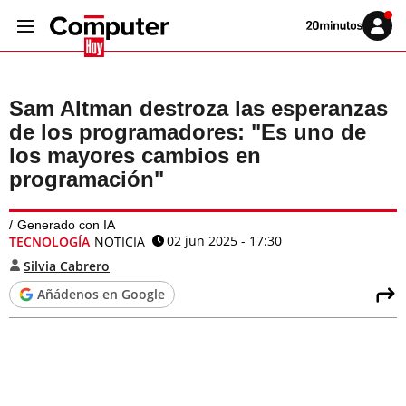
Volver
Iniciar
a
sesión
20MINUTOS.ES
Sam Altman destroza las esperanzas
de los programadores: "Es uno de
los mayores cambios en
programación"
Generado con IA
02 jun 2025 - 17:30
TECNOLOGÍA
NOTICIA
Silvia Cabrero
Añádenos en Google