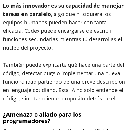
Lo más innovador es su capacidad de manejar
tareas en paralelo
, algo que ni siquiera los
equipos humanos pueden hacer con tanta
eficacia. Codex puede encargarse de escribir
funciones secundarias mientras tú desarrollas el
núcleo del proyecto.
También puede explicarte qué hace una parte del
código, detectar bugs o implementar una nueva
funcionalidad partiendo de una breve descripción
en lenguaje cotidiano. Esta IA no solo entiende el
código, sino también el propósito detrás de él.
¿Amenaza o aliado para los
programadores?