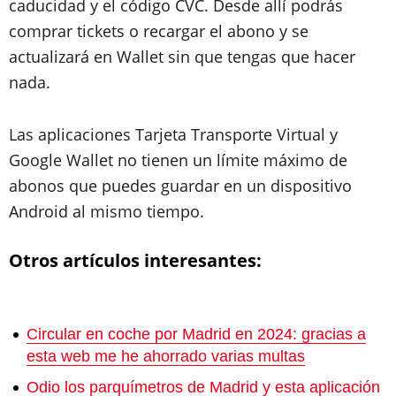
caducidad y el código CVC. Desde allí podrás
comprar tickets o recargar el abono y se
actualizará en Wallet sin que tengas que hacer
nada.
Las aplicaciones Tarjeta Transporte Virtual y
Google Wallet no tienen un límite máximo de
abonos que puedes guardar en un dispositivo
Android al mismo tiempo.
Otros artículos interesantes:
Circular en coche por Madrid en 2024: gracias a
esta web me he ahorrado varias multas
Odio los parquímetros de Madrid y esta aplicación