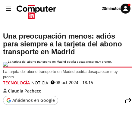
Volver
Iniciar
a
sesión
20MINUTOS.ES
Una preocupación menos: adiós
para siempre a la tarjeta del abono
transporte en Madrid
La tarjeta del abono transporte en Madrid podría desaparecer muy
pronto.
08 oct 2024 - 18:15
TECNOLOGÍA
NOTICIA
Claudia Pacheco
Añádenos en Google