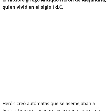
quien vivió en el siglo I d.C.
Herón creó autómatas que se asemejaban a
figuras humanas y animales y eran capaces de