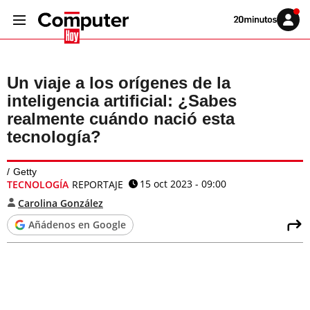
Volver
Iniciar
a
sesión
20MINUTOS.ES
Un viaje a los orígenes de la
inteligencia artificial: ¿Sabes
realmente cuándo nació esta
tecnología?
Getty
15 oct 2023 - 09:00
TECNOLOGÍA
REPORTAJE
Carolina González
Añádenos en Google