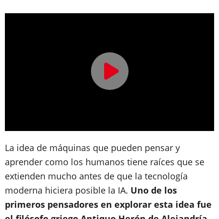
La idea de máquinas que pueden pensar y
aprender como los humanos tiene raíces que se
extienden mucho antes de que la tecnología
moderna hiciera posible la IA.
Uno de los
primeros pensadores en explorar esta idea fue
el filósofo griego Antiquo Herón de Alejandría,