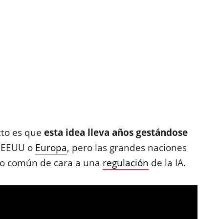
cto es que
esta idea lleva años gestándose
 EEUU o
Europa
, pero las grandes naciones
do común de cara a una
regulación
de la IA.