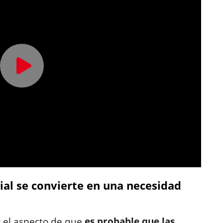
icial se convierte en una necesidad
r el aspecto de que
es probable que las