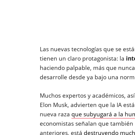
Las nuevas tecnologías que se est
tienen un claro protagonista: la
int
haciendo palpable, más que nunca,
desarrolle desde ya bajo una norm
Muchos expertos y académicos, así
Elon Musk, advierten que la IA est
nueva raza
que subyugará a la h
economistas señalan que también es
anteriores, está
destruyendo mucho