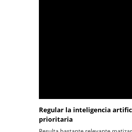
Regular la inteligencia artif
prioritaria
Resulta bastante relevante matiza