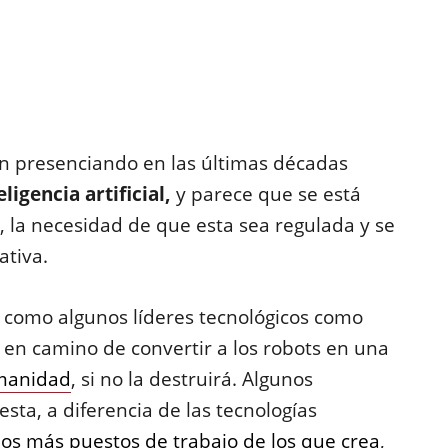
án presenciando en las últimas décadas
eligencia artificial,
y parece que se está
 la necesidad de que esta sea regulada y se
ativa.
 como algunos líderes tecnológicos como
á en camino de convertir a los robots en una
umanidad
, si no la destruirá. Algunos
ta, a diferencia de las tecnologías
s más puestos de trabajo de los que crea
,