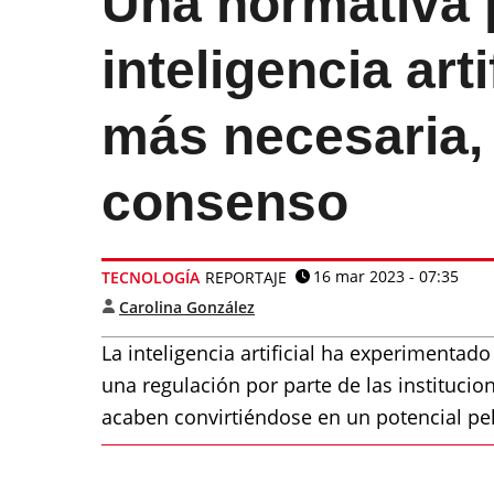
Una normativa p
inteligencia arti
más necesaria,
consenso
16 mar 2023 - 07:35
TECNOLOGÍA
REPORTAJE
Carolina González
La inteligencia artificial ha experimentad
una regulación por parte de las institucio
acaben convirtiéndose en un potencial pel