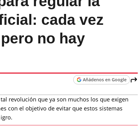
ara regular la
ficial: cada vez
 pero no hay
Añádenos en Google
o tal revolución que ya son muchos los que exigen
nes con el objetivo de evitar que estos sistemas
igro.