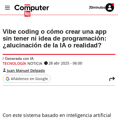
Volver
Iniciar
a
sesión
20MINUTOS.ES
Vibe coding o cómo crear una app
sin tener ni idea de programación:
¿alucinación de la IA o realidad?
Generada con IA
28 abr 2025 - 06:00
TECNOLOGÍA
NOTICIA
Juan Manuel Delgado
Añádenos en Google
Con este sistema basado en inteligencia artificial