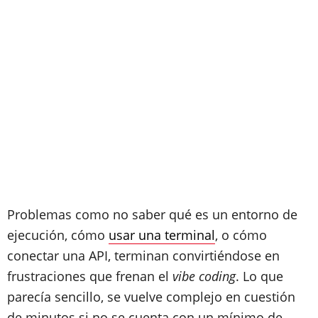
Problemas como no saber qué es un entorno de
ejecución, cómo
usar una terminal
, o cómo
conectar una API, terminan convirtiéndose en
frustraciones que frenan el
vibe coding
. Lo que
parecía sencillo, se vuelve complejo en cuestión
de minutos si no se cuenta con un mínimo de