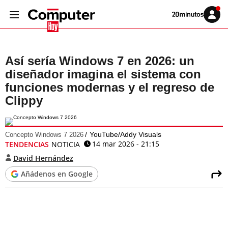
Volver
Iniciar
a
sesión
20MINUTOS.ES
Así sería Windows 7 en 2026: un
diseñador imagina el sistema con
funciones modernas y el regreso de
Clippy
YouTube/Addy Visuals
Concepto Windows 7 2026
14 mar 2026 - 21:15
TENDENCIAS
NOTICIA
David Hernández
Añádenos en Google