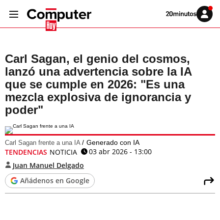
Volver
Iniciar
a
sesión
20MINUTOS.ES
Carl Sagan, el genio del cosmos,
lanzó una advertencia sobre la IA
que se cumple en 2026: "Es una
mezcla explosiva de ignorancia y
poder"
Generado con IA
Carl Sagan frente a una IA
03 abr 2026 - 13:00
TENDENCIAS
NOTICIA
Juan Manuel Delgado
Añádenos en Google