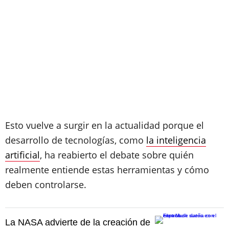
Esto vuelve a surgir en la actualidad porque el
desarrollo de tecnologías, como
la inteligencia
artificial
, ha reabierto el debate sobre quién
realmente entiende estas herramientas y cómo
deben controlarse.
La NASA advierte de la creación de