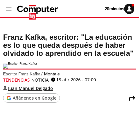
Volver
Iniciar
a
sesión
20MINUTOS.ES
Franz Kafka, escritor: "La educación
es lo que queda después de haber
olvidado lo aprendido en la escuela"
Montaje
Escritor Franz Kafka
18 abr 2026 - 07:00
TENDENCIAS
NOTICIA
Juan Manuel Delgado
Añádenos en Google