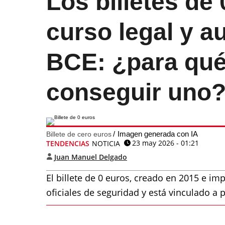
Los billetes de 
curso legal y a
BCE: ¿para qué
conseguir uno
Imagen generada con IA
Billete de cero euros
23 may 2026 - 01:21
TENDENCIAS
NOTICIA
Juan Manuel Delgado
El billete de 0 euros, creado en 2015 e i
oficiales de seguridad y está vinculado a