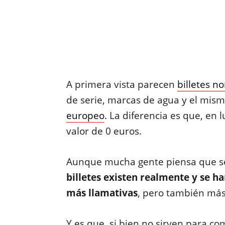
A primera vista parecen
billetes n
de serie, marcas de agua y el mism
europeo
. La diferencia es que, en 
valor de 0 euros.
Aunque mucha gente piensa que s
billetes existen realmente y se h
más llamativas
, pero también más 
Y es que, si bien no sirven para c