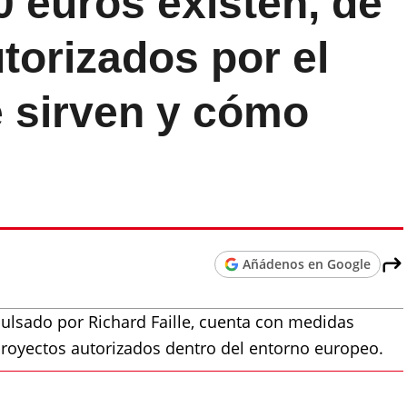
0 euros existen, de
utorizados por el
 sirven y cómo
?
Añádenos en Google
mpulsado por Richard Faille, cuenta con medidas
 proyectos autorizados dentro del entorno europeo.