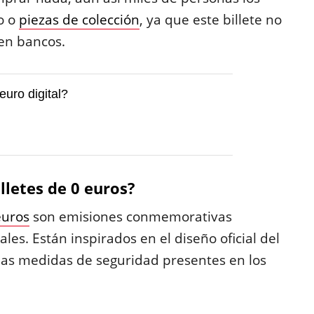
o o
piezas de colección
, ya que este billete no
 en bancos.
euro digital?
lletes de 0 euros?
euros
son emisiones conmemorativas
ales. Están inspirados en el diseño oficial del
mas medidas de seguridad presentes en los