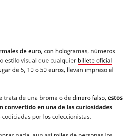
ormales de euro
, con hologramas, números
o estilo visual que cualquier
billete oficial
lugar de 5, 10 o 50 euros, llevan impreso el
e trata de una broma o de
dinero falso
,
estos
an convertido en una de las curiosidades
codiciadas por los coleccionistas.
omprar nada, aun así miles de personas los