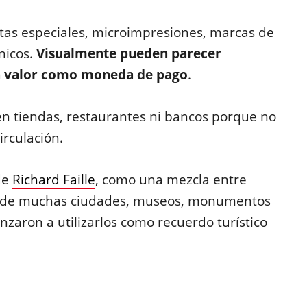
ntas especiales, microimpresiones, marcas de
nicos.
Visualmente pueden parecer
ún valor como moneda de pago
.
 en tiendas, restaurantes ni bancos porque no
irculación.
de
Richard Faille
, como una mezcla entre
donde muchas ciudades, museos, monumentos
nzaron a utilizarlos como recuerdo turístico