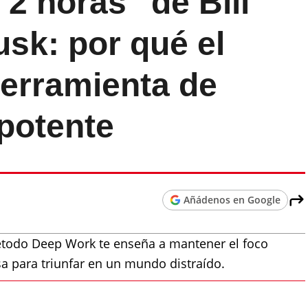
 2 horas" de Bill
sk: por qué el
herramienta de
potente
Añádenos en Google
método Deep Work te enseña a mantener el foco
sa para triunfar en un mundo distraído.