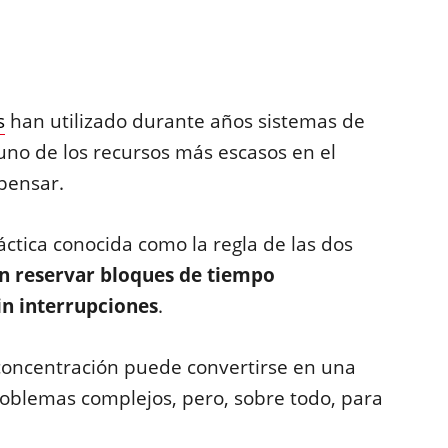
s
han utilizado durante años sistemas de
uno de los recursos más escasos en el
 pensar.
áctica conocida como la regla de las dos
en reservar bloques de tiempo
in interrupciones
.
y concentración puede convertirse en una
roblemas complejos, pero, sobre todo, para