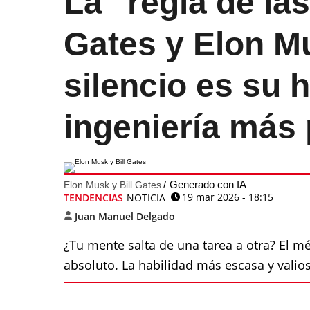
La "regla de las
Gates y Elon Mu
silencio es su 
ingeniería más 
Generado con IA
Elon Musk y Bill Gates
19 mar 2026 - 18:15
TENDENCIAS
NOTICIA
Juan Manuel Delgado
¿Tu mente salta de una tarea a otra? El 
absoluto. La habilidad más escasa y valio