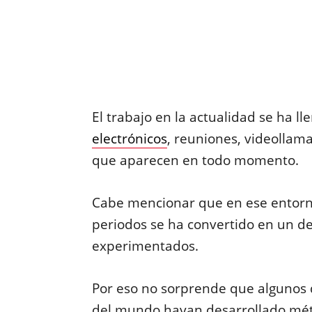
El trabajo en la actualidad se ha ll
electrónicos
, reuniones, videollam
que aparecen en todo momento.
Cabe mencionar que en ese entor
periodos se ha convertido en un de
experimentados.
Por eso no sorprende que algunos 
del mundo hayan desarrollado méto