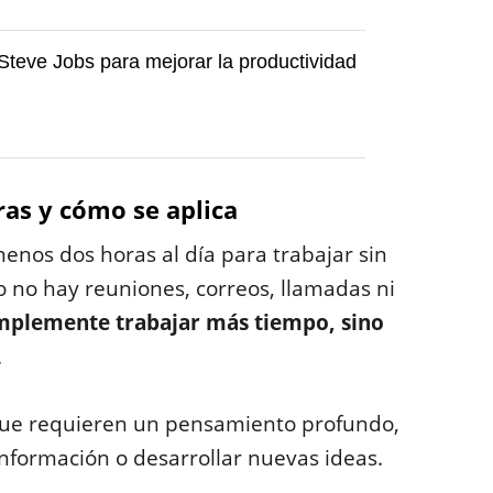
 Steve Jobs para mejorar la productividad
ras y cómo se aplica
enos dos horas al día para trabajar sin
 no hay reuniones, correos, llamadas ni
simplemente trabajar más tiempo, sino
.
s que requieren un pensamiento profundo,
información o desarrollar nuevas ideas.