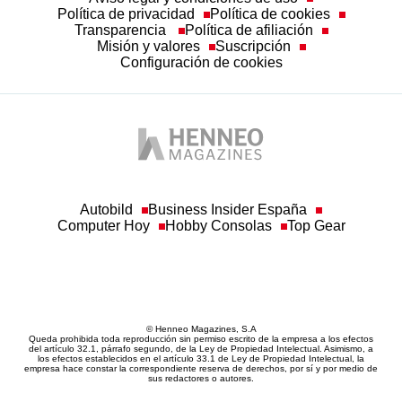
Política de privacidad
Política de cookies
Transparencia
Política de afiliación
Misión y valores
Suscripción
Configuración de cookies
Autobild
Business Insider España
Computer Hoy
Hobby Consolas
Top Gear
© Henneo Magazines, S.A
Queda prohibida toda reproducción sin permiso escrito de la empresa a los efectos
del artículo 32.1, párrafo segundo, de la Ley de Propiedad Intelectual. Asimismo, a
los efectos establecidos en el artículo 33.1 de Ley de Propiedad Intelectual, la
empresa hace constar la correspondiente reserva de derechos, por sí y por medio de
sus redactores o autores.