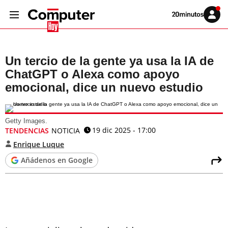
Volver
Iniciar
a
sesión
20MINUTOS.ES
Un tercio de la gente ya usa la IA de
ChatGPT o Alexa como apoyo
emocional, dice un nuevo estudio
Getty Images.
19 dic 2025 - 17:00
TENDENCIAS
NOTICIA
Enrique Luque
Añádenos en Google